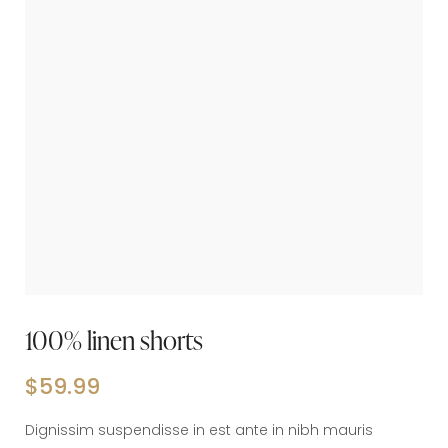
100% linen shorts
$
59.99
Dignissim suspendisse in est ante in nibh mauris