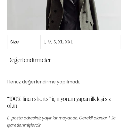
Size
L, M, S, XL, XXL
Değerlendirmeler
Henüz değerlendirme yapılmadı.
“100% linen shorts” için yorum yapan ilk kişi siz
olun
E-posta adresiniz yayınlanmayacak.
Gerekli alanlar
*
ile
işaretlenmişlerdir