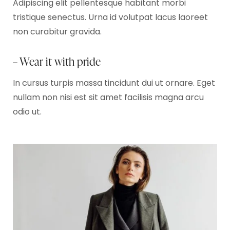
Adipiscing elit pellentesque habitant morbi
tristique senectus. Urna id volutpat lacus laoreet
non curabitur gravida.
– Wear it with pride
In cursus turpis massa tincidunt dui ut ornare. Eget
nullam non nisi est sit amet facilisis magna arcu
odio ut.