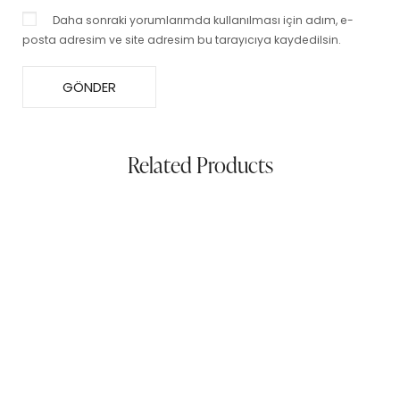
Daha sonraki yorumlarımda kullanılması için adım, e-
posta adresim ve site adresim bu tarayıcıya kaydedilsin.
Related Products
100% linen slim-fit shirt
$
59.99