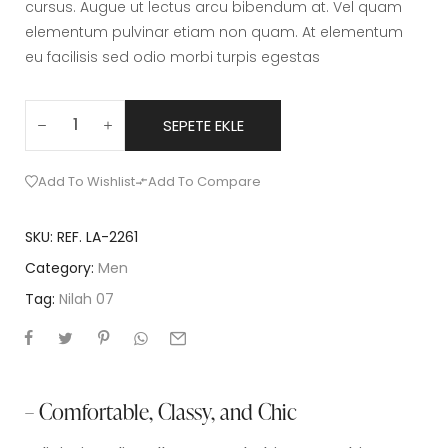
cursus. Augue ut lectus arcu bibendum at. Vel quam
elementum pulvinar etiam non quam. At elementum
eu facilisis sed odio morbi turpis egestas
SEPETE EKLE
Add To Wishlist
Add To Compare
SKU:
REF. LA-2261
Category:
Men
Tag:
Nilah 07
– Comfortable, Classy, and Chic